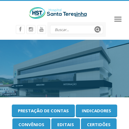
Toggl
naviga
PRESTAÇÃO DE CONTAS
INDICADORES
CONVÊNIOS
EDITAIS
CERTIDÕES