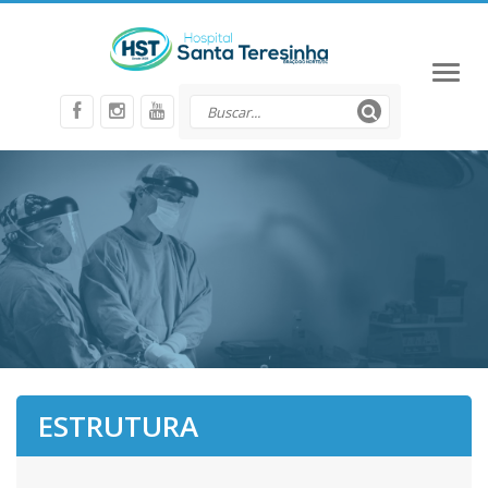
Toggl
naviga
ESTRUTURA