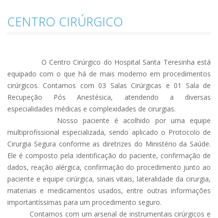
CENTRO CIRÚRGICO
O Centro Cirúrgico do Hospital Santa Teresinha está
equipado com o que há de mais moderno em procedimentos
cirúrgicos. Contamos com 03 Salas Cirúrgicas e 01 Sala de
Recupeção Pós Anestésica, atendendo a diversas
especialidades médicas e complexidades de cirurgias.
Nosso paciente é acolhido por uma equipe
multiprofissional especializada, sendo aplicado o Protocolo de
Cirurgia Segura conforme as diretrizes do Ministério da Saúde.
Ele é composto pela identificação do paciente, confirmação de
dados, reação alérgica, confirmação do procedimento junto ao
paciente e equipe cirúrgica, sinais vitais, lateralidade da cirurgia,
materiais e medicamentos usados, entre outras informações
importantíssimas para um procedimento seguro.
Contamos com um arsenal de instrumentais cirúrgicos e