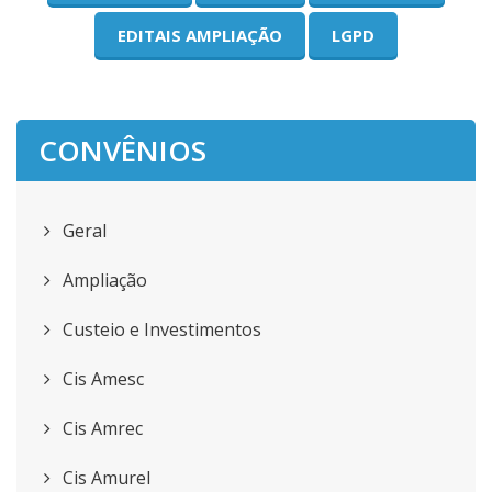
EDITAIS AMPLIAÇÃO
LGPD
CONVÊNIOS
Geral
Ampliação
Custeio e Investimentos
Cis Amesc
Cis Amrec
Cis Amurel