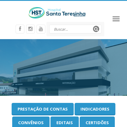
Toggl
naviga
PRESTAÇÃO DE CONTAS
INDICADORES
CONVÊNIOS
EDITAIS
CERTIDÕES