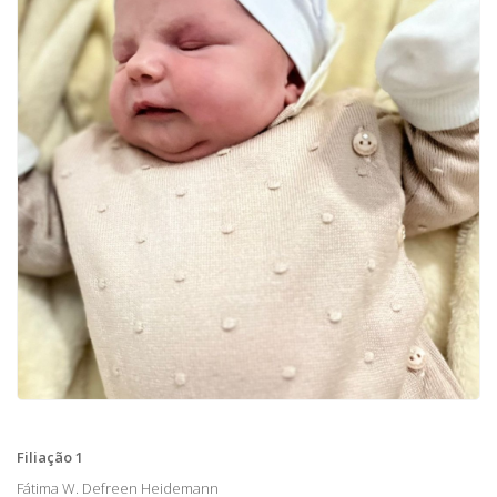
Filiação 1
Fátima W. Defreen Heidemann