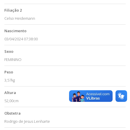
Filiação 2
Celso Heidemann
Nascimento
03/04/2024 07:38:00
Sexo
FEMININO
Peso
3,57kg
Altura
52,00cm
Obstetra
Rodrigo de Jesus Lenharte