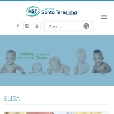
Toggl
naviga
ELISA